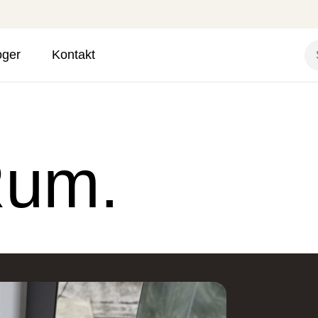
oger
Kontakt
Rum.