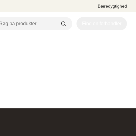
Bæredygtighed
Find en forhandler