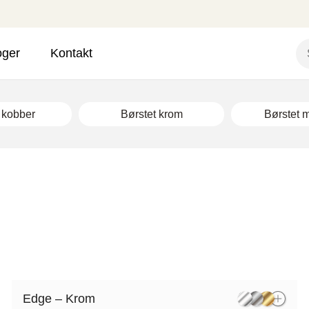
oger
Kontakt
 kobber
Børstet krom
Børstet 
Edge – Krom