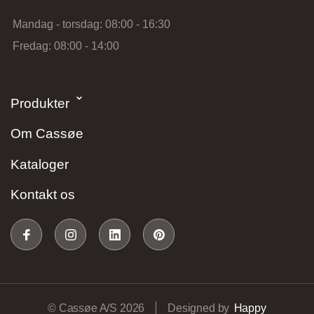
Lundvej 54, 8800 Viborg, Danmark
Mandag - torsdag: 08:00 - 16:30
Fredag: 08:00 - 14:00
Produkter
Vordingborg Køkkenet – Vesterport
Om Cassøe
Kataloger
Ved Vesterport 9, 1612 København V,
Danmark
Kontakt os
Vordingborg Køkkenet – Vejle
© Cassøe A/S 2026
Designed by
Happy