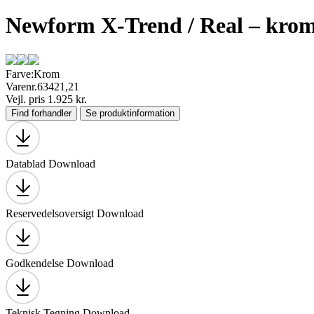
Newform X-Trend / Real – kro
Farve:
Krom
Varenr.
63421,21
Vejl. pris 1.925 kr.
Find forhandler
Se produktinformation
Datablad
Download
Reservedelsoversigt
Download
Godkendelse
Download
Teknisk Tegning
Download