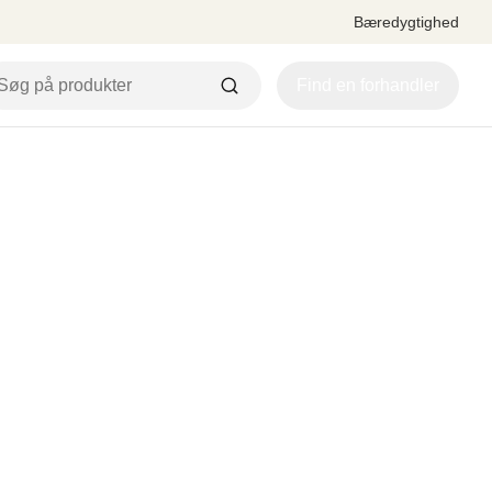
Bæredygtighed
Find en forhandler