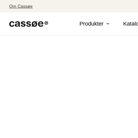
Om Cassøe
Produkter
Katal