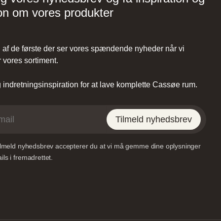
on om vores produkter
af de første der ser vores spændende nyheder når vi
 vores sortiment.
indretningsinspiration for at lave komplette Cassøe rum.
Tilmeld nyhedsbrev
tilmeld nyhedsbrev accepterer du at vi må gemme dine oplysninger
ls i fremadrettet.