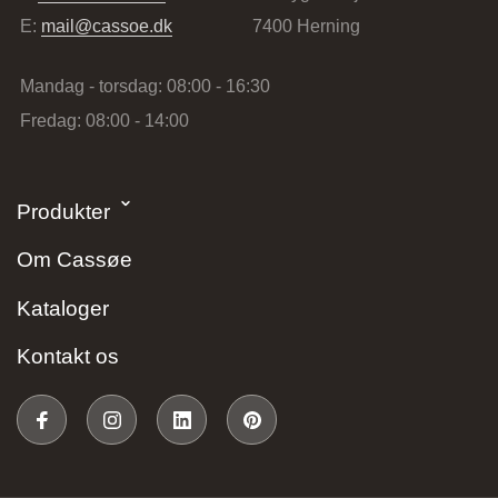
E:
mail@cassoe.dk
7400 Herning
Mandag - torsdag: 08:00 - 16:30
Fredag: 08:00 - 14:00
Stark Hillerød
Produkter
Industrivænget 16, 3400 Hillerød, Danmark
Om Cassøe
Kataloger
Kontakt os
JKE Design – Glostrup
Søndre Ringvej 35, 2605 Brøndby, Danmark