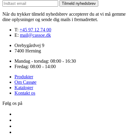
Tilmeld nyhedsbrev
Når du trykker tilmeld nyhedsbrev accepterer du at vi må gemme
dine oplysninger og sende dig mails i fremadrettet.
T:
+45 97 12 74 00
E:
mail@cassoe.dk
Orebygårdvej 9
7400 Herning
Mandag - torsdag: 08:00 - 16:30
Fredag: 08:00 - 14:00
Produkter
Om Cassøe
Kataloger
Kontakt os
Følg os på