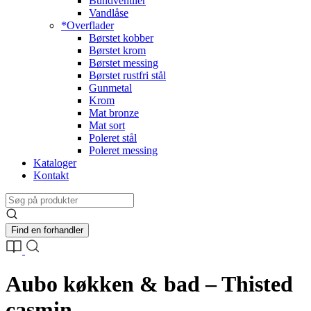
Bundventiler
Vandlåse
*Overflader
Børstet kobber
Børstet krom
Børstet messing
Børstet rustfri stål
Gunmetal
Krom
Mat bronze
Mat sort
Poleret stål
Poleret messing
Kataloger
Kontakt
Find en forhandler
Aubo køkken & bad – Thisted
casmin