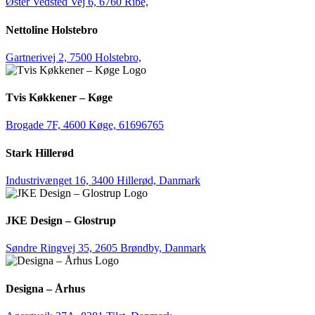
Øster Vedsted Vej 6, 6760 Ribe,
Nettoline Holstebro
Gartnerivej 2, 7500 Holstebro,
Tvis Køkkener – Køge
Brogade 7F, 4600 Køge,
61696765
Stark Hillerød
Industrivænget 16, 3400 Hillerød, Danmark
JKE Design – Glostrup
Søndre Ringvej 35, 2605 Brøndby, Danmark
Designa – Århus