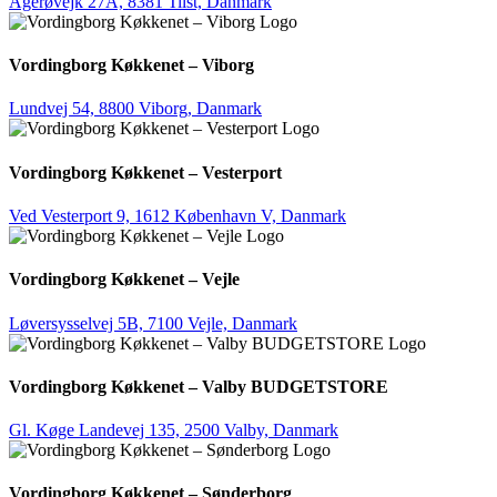
Agerøvejk 27A, 8381 Tilst, Danmark
Vordingborg Køkkenet – Viborg
Lundvej 54, 8800 Viborg, Danmark
Vordingborg Køkkenet – Vesterport
Ved Vesterport 9, 1612 København V, Danmark
Vordingborg Køkkenet – Vejle
Løversysselvej 5B, 7100 Vejle, Danmark
Vordingborg Køkkenet – Valby BUDGETSTORE
Gl. Køge Landevej 135, 2500 Valby, Danmark
Vordingborg Køkkenet – Sønderborg