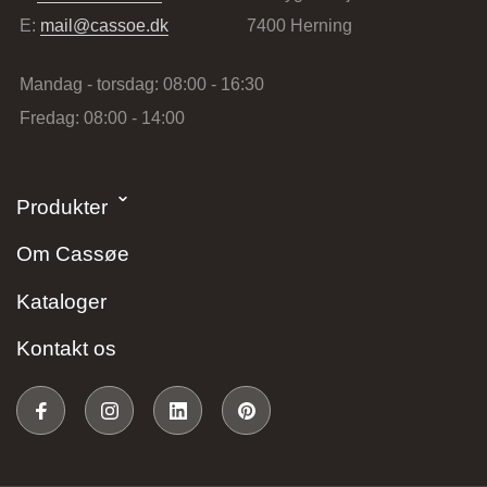
E:
mail@cassoe.dk
7400 Herning
Mandag - torsdag: 08:00 - 16:30
Fredag: 08:00 - 14:00
Stark Hillerød
Produkter
Industrivænget 16, 3400 Hillerød, Danmark
Om Cassøe
Kataloger
Kontakt os
JKE Design – Glostrup
Søndre Ringvej 35, 2605 Brøndby, Danmark