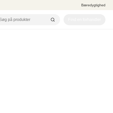
Bæredygtighed
Find en forhandler