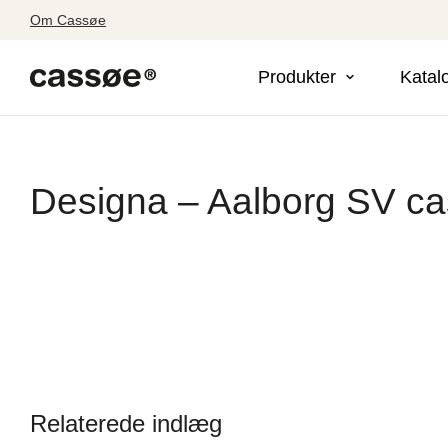
Om Cassøe
Produkter
Katal
Designa – Aalborg SV c
Relaterede indlæg