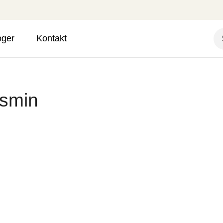
oger
Kontakt
asmin