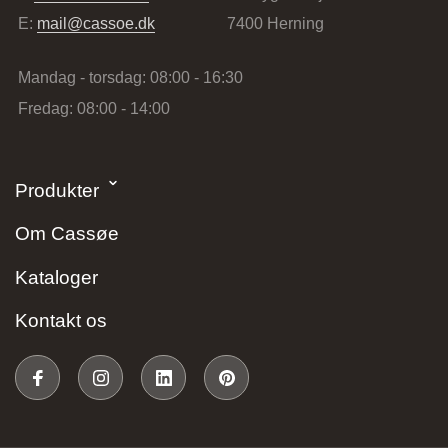
E:
mail@cassoe.dk
7400 Herning
Mandag - torsdag: 08:00 - 16:30
Fredag: 08:00 - 14:00
Stark Hillerød
Produkter
Industrivænget 16, 3400 Hillerød, Danmark
Om Cassøe
Kataloger
Kontakt os
JKE Design – Glostrup
Søndre Ringvej 35, 2605 Brøndby, Danmark