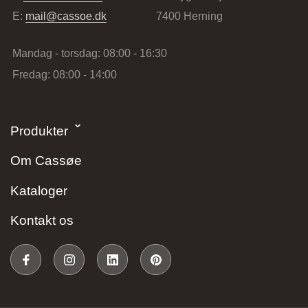
E:
mail@cassoe.dk
7400 Herning
Mandag - torsdag: 08:00 - 16:30
Fredag: 08:00 - 14:00
Stark Hillerød
Produkter
Industrivænget 16, 3400 Hillerød, Danmark
Om Cassøe
Kataloger
Kontakt os
JKE Design – Glostrup
Søndre Ringvej 35, 2605 Brøndby, Danmark