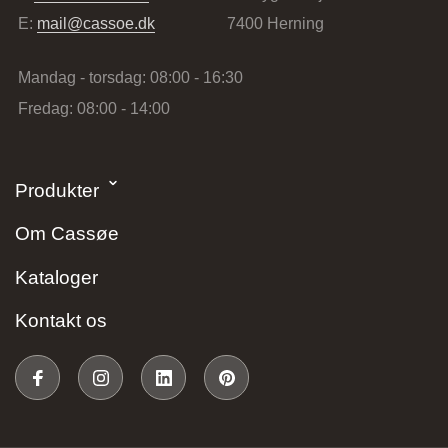
E:
mail@cassoe.dk
7400 Herning
Mandag - torsdag: 08:00 - 16:30
Fredag: 08:00 - 14:00
Stark Hillerød
Produkter
Industrivænget 16, 3400 Hillerød, Danmark
Om Cassøe
Kataloger
Kontakt os
JKE Design – Glostrup
Søndre Ringvej 35, 2605 Brøndby, Danmark