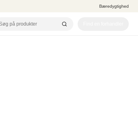
Bæredygtighed
Find en forhandler