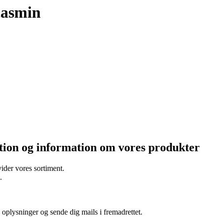
casmin
ation og information om vores produkter
ider vores sortiment.
.
oplysninger og sende dig mails i fremadrettet.