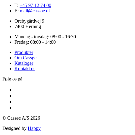
T:
+45 97 12 74 00
E:
mail@cassoe.dk
Orebygårdvej 9
7400 Herning
Mandag - torsdag: 08:00 - 16:30
Fredag: 08:00 - 14:00
Produkter
Om Cassøe
Kataloger
Kontakt os
Følg os på
© Cassøe A/S 2026
Designed by
Happy