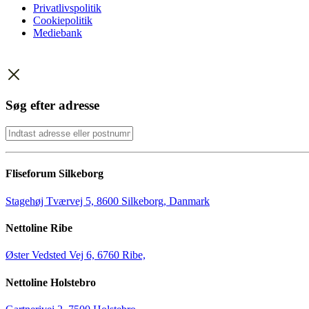
Privatlivspolitik
Cookiepolitik
Mediebank
Søg efter adresse
Fliseforum Silkeborg
Stagehøj Tværvej 5, 8600 Silkeborg, Danmark
Nettoline Ribe
Øster Vedsted Vej 6, 6760 Ribe,
Nettoline Holstebro