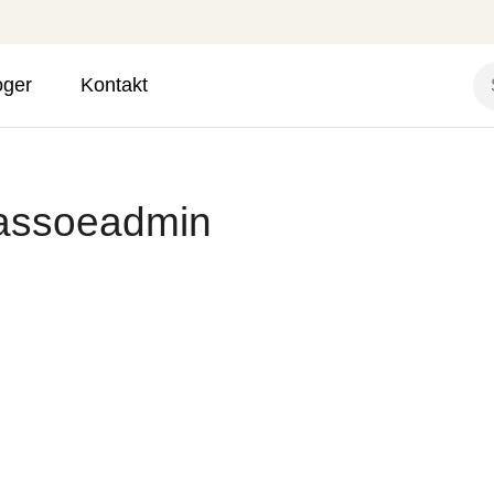
oger
Kontakt
cassoeadmin