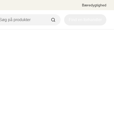
Bæredygtighed
Find en forhandler