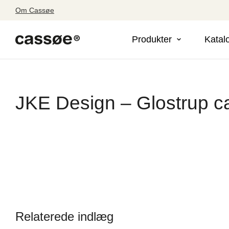
Om Cassøe
Produkter
Katal
JKE Design – Glostrup 
Relaterede indlæg