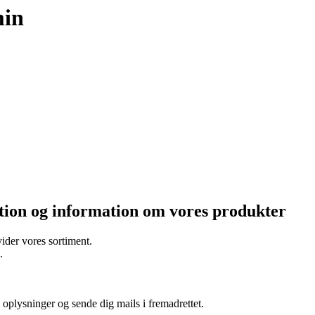
min
ation og information om vores produkter
ider vores sortiment.
.
oplysninger og sende dig mails i fremadrettet.