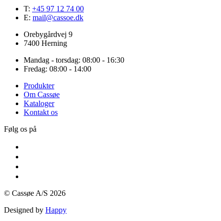
T:
+45 97 12 74 00
E:
mail@cassoe.dk
Orebygårdvej 9
7400 Herning
Mandag - torsdag: 08:00 - 16:30
Fredag: 08:00 - 14:00
Produkter
Om Cassøe
Kataloger
Kontakt os
Følg os på
© Cassøe A/S 2026
Designed by
Happy