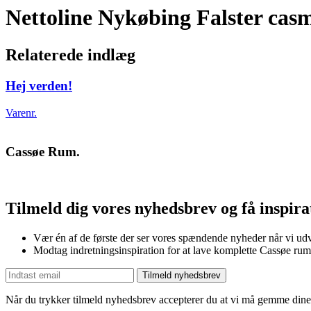
Nettoline Nykøbing Falster cas
Relaterede indlæg
Hej verden!
Varenr.
Cassøe Rum.
Tilmeld dig vores nyhedsbrev og få inspir
Vær én af de første der ser vores spændende nyheder når vi udv
Modtag indretningsinspiration for at lave komplette Cassøe rum
Tilmeld nyhedsbrev
Når du trykker tilmeld nyhedsbrev accepterer du at vi må gemme dine 