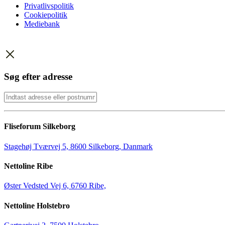
Privatlivspolitik
Cookiepolitik
Mediebank
Søg efter adresse
Fliseforum Silkeborg
Stagehøj Tværvej 5, 8600 Silkeborg, Danmark
Nettoline Ribe
Øster Vedsted Vej 6, 6760 Ribe,
Nettoline Holstebro