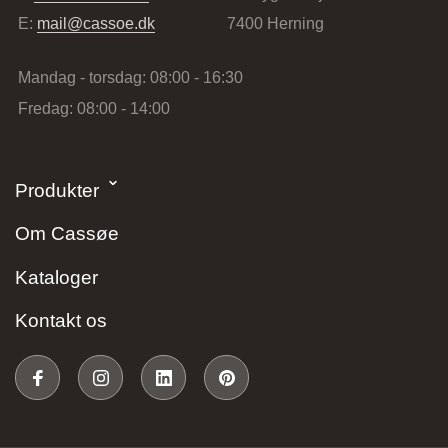
E:
mail@cassoe.dk
7400 Herning
Mandag - torsdag: 08:00 - 16:30
Fredag: 08:00 - 14:00
Stark Hillerød
Produkter
Industrivænget 16, 3400 Hillerød, Danmark
Om Cassøe
Kataloger
Kontakt os
JKE Design – Glostrup
Søndre Ringvej 35, 2605 Brøndby, Danmark