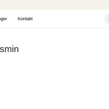
oger
Kontakt
asmin