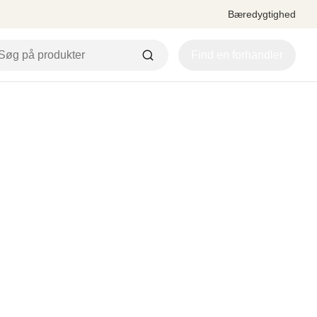
Bæredygtighed
Find en forhandler