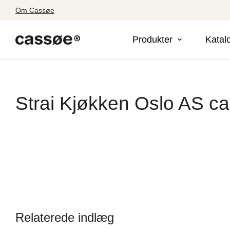
Om Cassøe
Produkter
Katal
Strai Kjøkken Oslo AS c
Relaterede indlæg