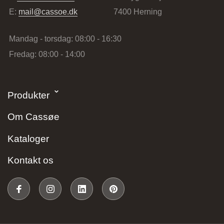
E:
mail@cassoe.dk
7400 Herning
Mandag - torsdag: 08:00 - 16:30
Fredag: 08:00 - 14:00
Stark Hillerød
Produkter
Industrivænget 16, 3400 Hillerød, Danmark
Om Cassøe
Kataloger
Kontakt os
JKE Design – Glostrup
Søndre Ringvej 35, 2605 Brøndby, Danmark