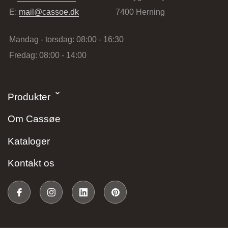
E:
mail@cassoe.dk
7400 Herning
Mandag - torsdag: 08:00 - 16:30
Fredag: 08:00 - 14:00
Stark Hillerød
Produkter
Industrivænget 16, 3400 Hillerød, Danmark
Om Cassøe
Kataloger
Kontakt os
JKE Design – Glostrup
Søndre Ringvej 35, 2605 Brøndby, Danmark