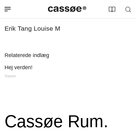
Erik Tang Louise M
Relaterede indlæg
Hej verden!
Søg efter adresse
Varenr.
Cassøe Rum.