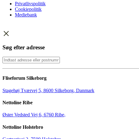
Privatlivspolitik
Cookiepolitik
Mediebank
Søg efter adresse
Fliseforum Silkeborg
Stagehøj Tværvej 5, 8600 Silkeborg, Danmark
Nettoline Ribe
Øster Vedsted Vej 6, 6760 Ribe,
Nettoline Holstebro