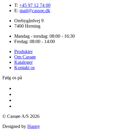
T:
+45 97 12 74 00
E:
mail@cassoe.dk
Orebygårdvej 9
7400 Herning
Mandag - torsdag: 08:00 - 16:30
Fredag: 08:00 - 14:00
Produkter
Om Cassøe
Kataloger
Kontakt os
Følg os på
© Cassøe A/S 2026
Designed by
Happy