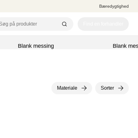
Bæredygtighed
Find en forhandler
Blank messing
Blank mes
Materiale
Sorter