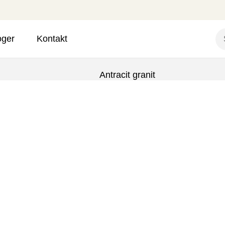
oger
Kontakt
Antracit granit