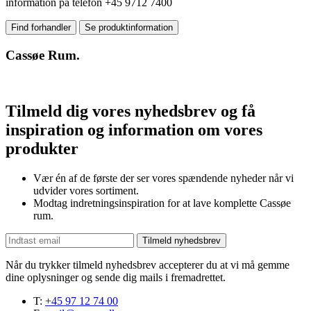
information på telefon +45 9712 7400
Find forhandler
Se produktinformation
Cassøe Rum.
Tilmeld dig vores nyhedsbrev og få
inspiration og information om vores
produkter
Vær én af de første der ser vores spændende nyheder når vi
udvider vores sortiment.
Modtag indretningsinspiration for at lave komplette Cassøe
rum.
Tilmeld nyhedsbrev
Når du trykker tilmeld nyhedsbrev accepterer du at vi må gemme
dine oplysninger og sende dig mails i fremadrettet.
T:
+45 97 12 74 00