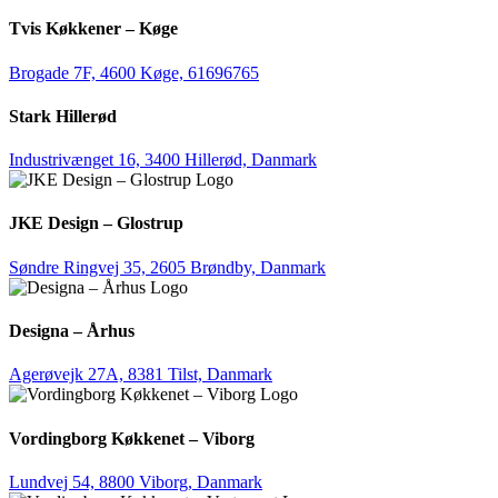
Tvis Køkkener – Køge
Brogade 7F, 4600 Køge,
61696765
Stark Hillerød
Industrivænget 16, 3400 Hillerød, Danmark
JKE Design – Glostrup
Søndre Ringvej 35, 2605 Brøndby, Danmark
Designa – Århus
Agerøvejk 27A, 8381 Tilst, Danmark
Vordingborg Køkkenet – Viborg
Lundvej 54, 8800 Viborg, Danmark