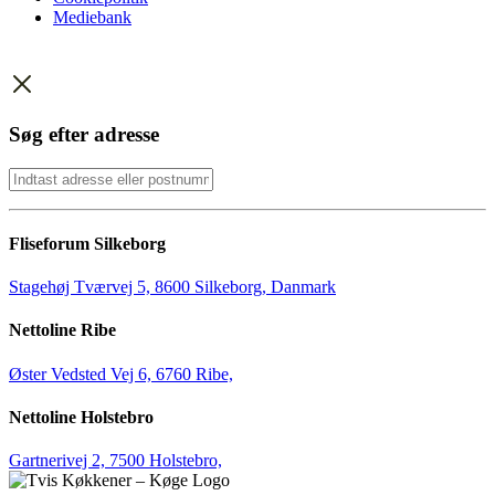
Mediebank
Søg efter adresse
Fliseforum Silkeborg
Stagehøj Tværvej 5, 8600 Silkeborg, Danmark
Nettoline Ribe
Øster Vedsted Vej 6, 6760 Ribe,
Nettoline Holstebro
Gartnerivej 2, 7500 Holstebro,