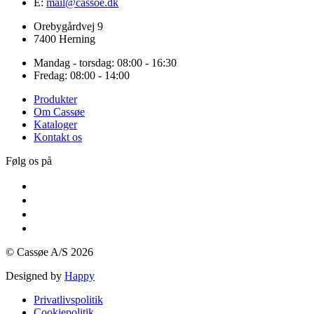
E:
mail@cassoe.dk
Orebygårdvej 9
7400 Herning
Mandag - torsdag: 08:00 - 16:30
Fredag: 08:00 - 14:00
Produkter
Om Cassøe
Kataloger
Kontakt os
Følg os på
© Cassøe A/S 2026
Designed by
Happy
Privatlivspolitik
Cookiepolitik