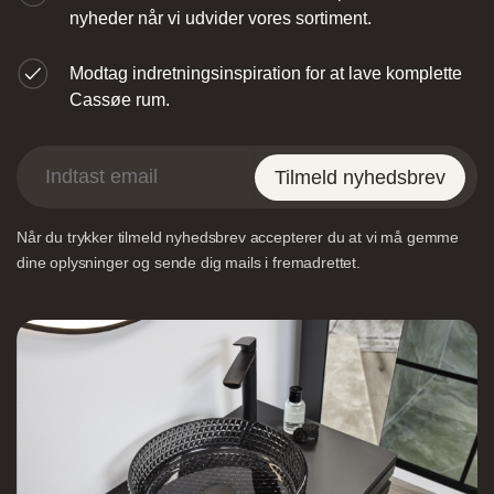
nyheder når vi udvider vores sortiment.
Modtag indretningsinspiration for at lave komplette
Cassøe rum.
Designa – Århus
Tilmeld nyhedsbrev
Når du trykker tilmeld nyhedsbrev accepterer du at vi må gemme
Agerøvejk 27A, 8381 Tilst, Danmark
dine oplysninger og sende dig mails i fremadrettet.
Vordingborg Køkkenet – Viborg