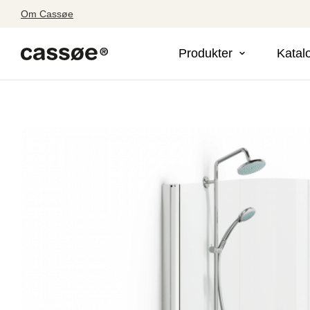
Om Cassøe
Produkter
Katal