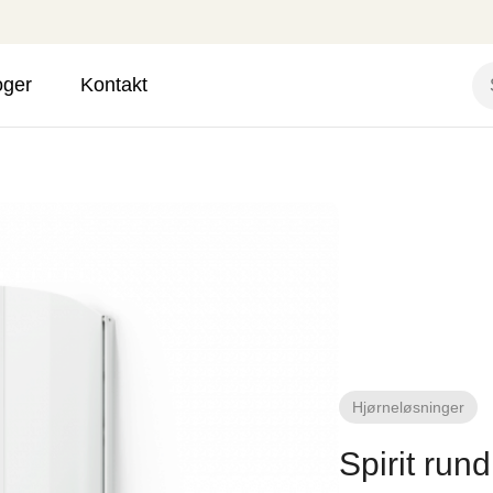
oger
Kontakt
Hjørneløsninger
Spirit run