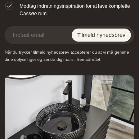
Modtag indretningsinspiration for at lave komplette
Cassøe rum.
Tilmeld nyhedsbrev
Designa – Århus
Når du trykker tilmeld nyhedsbrev accepterer du at vi må gemme
dine oplysninger og sende dig mails i fremadrettet.
Agerøvejk 27A, 8381 Tilst, Danmark
Vordingborg Køkkenet – Viborg