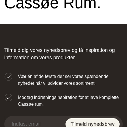
Cassøe Rum.
Stark Hillerød
Tilmeld dig vores nyhedsbrev og få inspiration og
information om vores produkter
Industrivænget 16, 3400 Hillerød, Danmark
Vær én af de første der ser vores spændende
nyheder når vi udvider vores sortiment.
Modtag indretningsinspiration for at lave komplette
JKE Design – Glostrup
Cassøe rum.
Søndre Ringvej 35, 2605 Brøndby, Danmark
Tilmeld nyhedsbrev