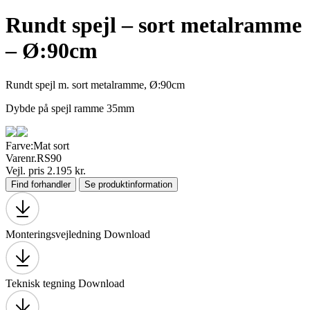
Rundt spejl – sort metalramme
– Ø:90cm
Rundt spejl m. sort metalramme, Ø:90cm
Dybde på spejl ramme 35mm
Farve:
Mat sort
Varenr.
RS90
Vejl. pris 2.195 kr.
Find forhandler
Se produktinformation
Monteringsvejledning
Download
Teknisk tegning
Download