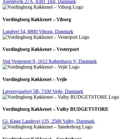
Agerøvejk 27A, 8381 Tilst, Danmark
Vordingborg Køkkenet – Viborg
Lundvej 54, 8800 Viborg, Danmark
Vordingborg Køkkenet – Vesterport
Ved Vesterport 9, 1612 København V, Danmark
Vordingborg Køkkenet – Vejle
Løversysselvej 5B, 7100 Vejle, Danmark
Vordingborg Køkkenet – Valby BUDGETSTORE
Gl. Køge Landevej 135, 2500 Valby, Danmark