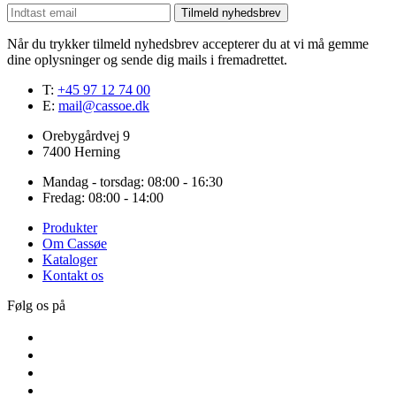
Tilmeld nyhedsbrev
Når du trykker tilmeld nyhedsbrev accepterer du at vi må gemme
dine oplysninger og sende dig mails i fremadrettet.
T:
+45 97 12 74 00
E:
mail@cassoe.dk
Orebygårdvej 9
7400 Herning
Mandag - torsdag: 08:00 - 16:30
Fredag: 08:00 - 14:00
Produkter
Om Cassøe
Kataloger
Kontakt os
Følg os på