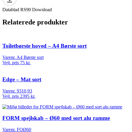
Datablad RS90
Download
Relaterede produkter
Toiletbørste hoved – A4 Børste sort
Varenr. A4 Børste sort
Vejl. pris 75 kr.
Edge – Mat sort
Varenr. 9310,93
Vejl. pris 2395 kr.
FORM spejlskab – Ø60 med sort alu ramme
Varenr. FOØ60