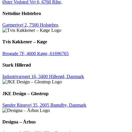
Øster Vedsted Vej 6, 6760 Ribe,
Nettoline Holstebro
Gartnerivej 2, 7500 Holstebro,
Tvis Køkkener – Køge
Brogade 7F, 4600 Køge,
61696765
Stark Hillerød
Industrivænget 16, 3400 Hillerød, Danmark
JKE Design – Glostrup
Søndre Ringvej 35, 2605 Brøndby, Danmark
Designa – Århus