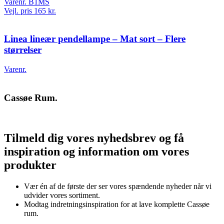
Varenr. B1MS
Vejl. pris 165 kr.
Linea lineær pendellampe – Mat sort – Flere
størrelser
Varenr.
Cassøe Rum.
Tilmeld dig vores nyhedsbrev og få
inspiration og information om vores
produkter
Vær én af de første der ser vores spændende nyheder når vi
udvider vores sortiment.
Modtag indretningsinspiration for at lave komplette Cassøe
rum.