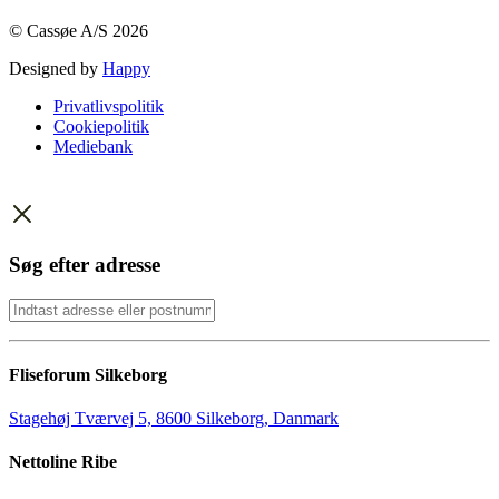
© Cassøe A/S 2026
Designed by
Happy
Privatlivspolitik
Cookiepolitik
Mediebank
Søg efter adresse
Fliseforum Silkeborg
Stagehøj Tværvej 5, 8600 Silkeborg, Danmark
Nettoline Ribe