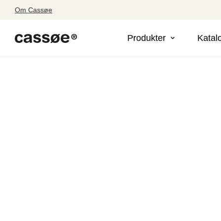
Om Cassøe
Produkter
Katal