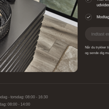
udvider
Modtag 
Når du trykker 
og sende dig mai
dag - torsdag: 08:00 - 16:30
dag: 08:00 - 14:00