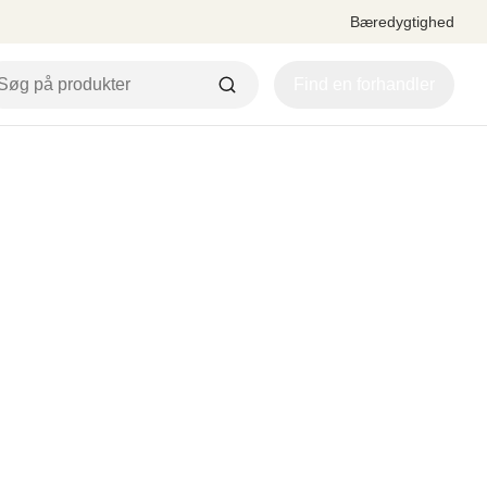
Bæredygtighed
Find en forhandler