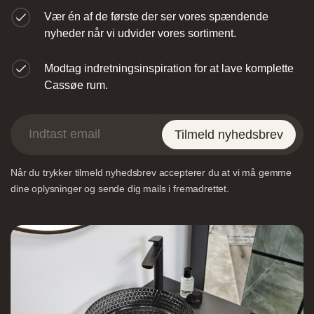
Vær én af de første der ser vores spændende
nyheder når vi udvider vores sortiment.
Modtag indretningsinspiration for at lave komplette
Cassøe rum.
Designa – Århus
Tilmeld nyhedsbrev
Agerøvejk 27A, 8381 Tilst, Danmark
Når du trykker tilmeld nyhedsbrev accepterer du at vi må gemme
dine oplysninger og sende dig mails i fremadrettet.
Vordingborg Køkkenet – Viborg